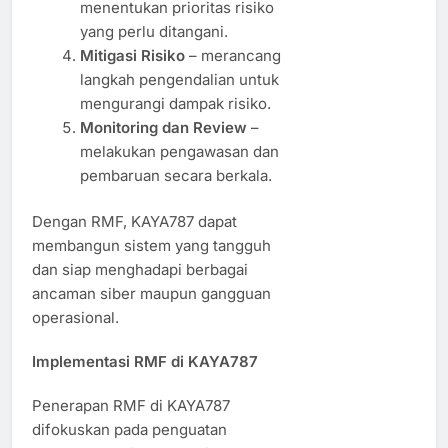
menentukan prioritas risiko
yang perlu ditangani.
Mitigasi Risiko
– merancang
langkah pengendalian untuk
mengurangi dampak risiko.
Monitoring dan Review
–
melakukan pengawasan dan
pembaruan secara berkala.
Dengan RMF, KAYA787 dapat
membangun sistem yang tangguh
dan siap menghadapi berbagai
ancaman siber maupun gangguan
operasional.
Implementasi RMF di KAYA787
Penerapan RMF di KAYA787
difokuskan pada penguatan