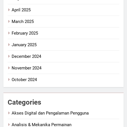
April 2025
March 2025
February 2025
January 2025
December 2024
November 2024
October 2024
Categories
Akses Digital dan Pengalaman Pengguna
Analisis & Mekanika Permainan