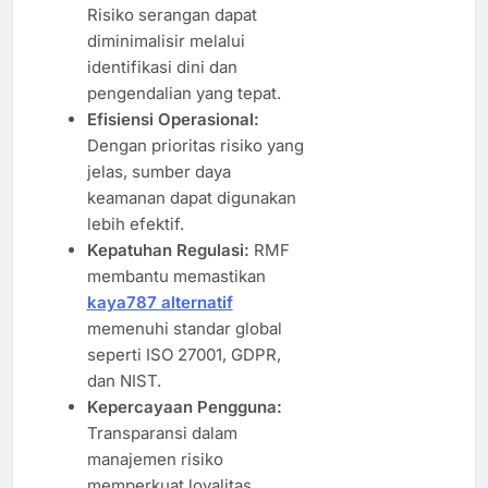
Risiko serangan dapat
diminimalisir melalui
identifikasi dini dan
pengendalian yang tepat.
Efisiensi Operasional:
Dengan prioritas risiko yang
jelas, sumber daya
keamanan dapat digunakan
lebih efektif.
Kepatuhan Regulasi:
RMF
membantu memastikan
kaya787 alternatif
memenuhi standar global
seperti ISO 27001, GDPR,
dan NIST.
Kepercayaan Pengguna:
Transparansi dalam
manajemen risiko
memperkuat loyalitas