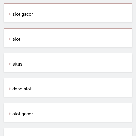
slot gacor
slot
situs
depo slot
slot gacor