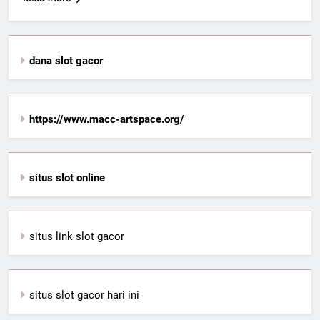
dana slot gacor
https://www.macc-artspace.org/
situs slot online
situs link slot gacor
situs slot gacor hari ini