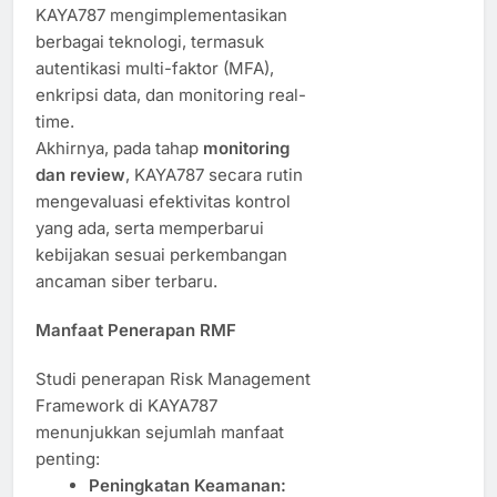
KAYA787 mengimplementasikan
berbagai teknologi, termasuk
autentikasi multi-faktor (MFA),
enkripsi data, dan monitoring real-
time.
Akhirnya, pada tahap
monitoring
dan review
, KAYA787 secara rutin
mengevaluasi efektivitas kontrol
yang ada, serta memperbarui
kebijakan sesuai perkembangan
ancaman siber terbaru.
Manfaat Penerapan RMF
Studi penerapan Risk Management
Framework di KAYA787
menunjukkan sejumlah manfaat
penting:
Peningkatan Keamanan: