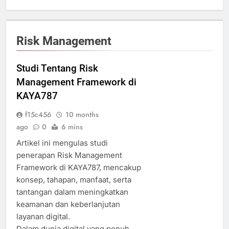
Risk Management
Studi Tentang Risk
Management Framework di
KAYA787
f15c456
10 months
ago
0
6 mins
Artikel ini mengulas studi
penerapan Risk Management
Framework di KAYA787, mencakup
konsep, tahapan, manfaat, serta
tantangan dalam meningkatkan
keamanan dan keberlanjutan
layanan digital.
Dalam dunia digital yang penuh