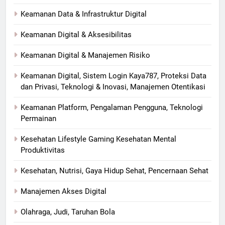
Keamanan Data & Infrastruktur Digital
Keamanan Digital & Aksesibilitas
Keamanan Digital & Manajemen Risiko
Keamanan Digital, Sistem Login Kaya787, Proteksi Data
dan Privasi, Teknologi & Inovasi, Manajemen Otentikasi
Keamanan Platform, Pengalaman Pengguna, Teknologi
Permainan
Kesehatan Lifestyle Gaming Kesehatan Mental
Produktivitas
Kesehatan, Nutrisi, Gaya Hidup Sehat, Pencernaan Sehat
Manajemen Akses Digital
Olahraga, Judi, Taruhan Bola