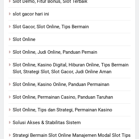
Slot Demo, Fitur Bonus, Slot Terbaik
slot gacor hari ini
Slot Gacor, Slot Online, Tips Bermain
Slot Online
Slot Online, Judi Online, Panduan Pemain
Slot Online, Kasino Digital, Hiburan Online, Tips Bermain
Slot, Strategi Slot, Slot Gacor, Judi Online Aman
Slot Online, Kasino Online, Panduan Permainan
Slot Online, Permainan Casino, Panduan Taruhan
Slot Online, Tips dan Strategi, Permainan Kasino
Solusi Akses & Stabilitas Sistem
Strategi Bermain Slot Online Manajemen Modal Slot Tips