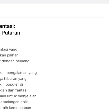
antasi:
 Putaran
ntasi yang
an pilihan
k dengan peluang
rkan pengalaman yang
ga hiburan yang
in populer di
gan dan fantasi
.
ain untuk menjelajahi
etualangan epik,
eraih kemenangan