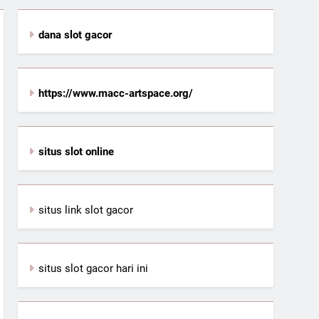
dana slot gacor
https://www.macc-artspace.org/
situs slot online
situs link slot gacor
situs slot gacor hari ini