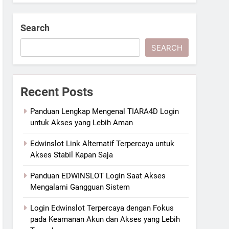
Search
SEARCH
Recent Posts
Panduan Lengkap Mengenal TIARA4D Login
untuk Akses yang Lebih Aman
Edwinslot Link Alternatif Terpercaya untuk
Akses Stabil Kapan Saja
Panduan EDWINSLOT Login Saat Akses
Mengalami Gangguan Sistem
Login Edwinslot Terpercaya dengan Fokus
pada Keamanan Akun dan Akses yang Lebih