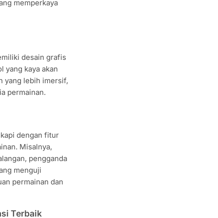
i yang memperkaya
miliki desain grafis
ol yang kaya akan
 yang lebih imersif,
ia permainan.
kapi dengan fitur
inan. Misalnya,
ualangan, pengganda
ang menguji
ruan permainan dan
si Terbaik