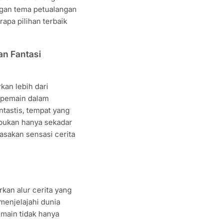
ngan tema petualangan
apa pilihan terbaik
n Fantasi
kan lebih dari
 pemain dalam
ntastis, tempat yang
 bukan hanya sekadar
asakan sensasi cerita
kan alur cerita yang
menjelajahi dunia
emain tidak hanya