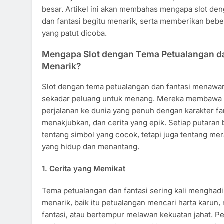
besar. Artikel ini akan membahas mengapa slot de
dan fantasi begitu menarik, serta memberikan beber
yang patut dicoba.
Mengapa Slot dengan Tema Petualangan da
Menarik?
Slot dengan tema petualangan dan fantasi menawar
sekadar peluang untuk menang. Mereka membawa
perjalanan ke dunia yang penuh dengan karakter fa
menakjubkan, dan cerita yang epik. Setiap putaran
tentang simbol yang cocok, tetapi juga tentang mer
yang hidup dan menantang.
1. Cerita yang Memikat
Tema petualangan dan fantasi sering kali menghadir
menarik, baik itu petualangan mencari harta karun, 
fantasi, atau bertempur melawan kekuatan jahat. P