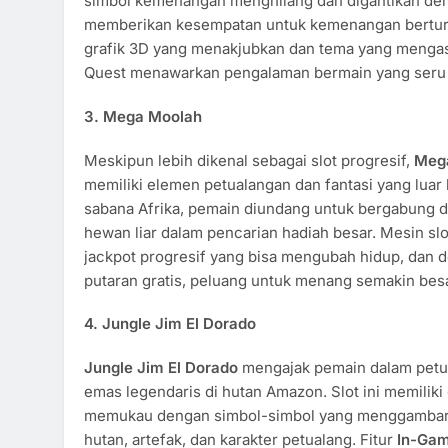
simbol kemenangan menghilang dan digantikan den
memberikan kesempatan untuk kemenangan bertur
grafik 3D yang menakjubkan dan tema yang mengas
Quest menawarkan pengalaman bermain yang seru
3. Mega Moolah
Meskipun lebih dikenal sebagai slot progresif,
Meg
memiliki elemen petualangan dan fantasi yang luar 
sabana Afrika, pemain diundang untuk bergabung 
hewan liar dalam pencarian hadiah besar. Mesin sl
jackpot progresif yang bisa mengubah hidup, dan d
putaran gratis, peluang untuk menang semakin besa
4. Jungle Jim El Dorado
Jungle Jim El Dorado
mengajak pemain dalam petu
emas legendaris di hutan Amazon. Slot ini memiliki
memukau dengan simbol-simbol yang menggamba
hutan, artefak, dan karakter petualang. Fitur
In-Gam