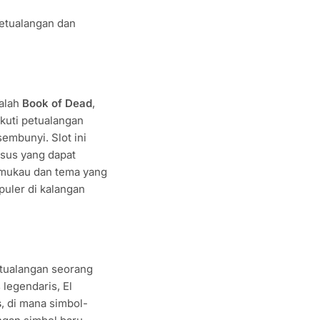
petualangan dan
dalah
Book of Dead
,
uti petualangan
embunyi. Slot ini
usus yang dapat
mukau dan tema yang
puler di kalangan
etualangan seorang
legendaris, El
s
, di mana simbol-