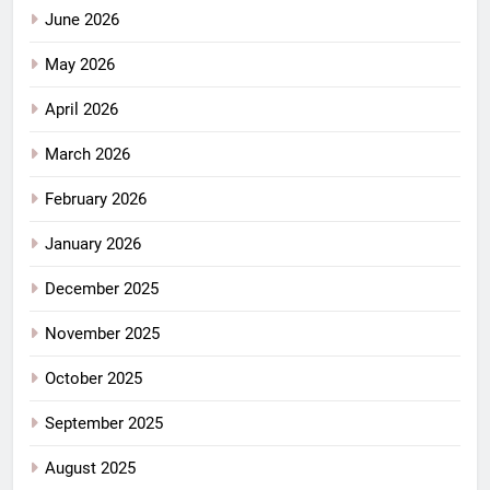
June 2026
May 2026
April 2026
March 2026
February 2026
January 2026
December 2025
November 2025
October 2025
September 2025
August 2025