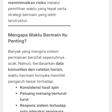
meminimalkan risiko
melalui
pemilihan waktu yang tepat serta
strategi bermain yang lebih
terstruktur.
Mengapa Waktu Bermain Itu
Penting?
Banyak yang mengira sistem
permainan bersifat sepenuhnya
acak. Namun, berdasarkan
data
komunitas dan catatan harian
,
waktu bermain ternyata memiliki
pengaruh besar terhadap:
Konsistensi hasil spin
Peluang menang berturut-
turut
Respons sistem terhadap
pola interaksi pengguna