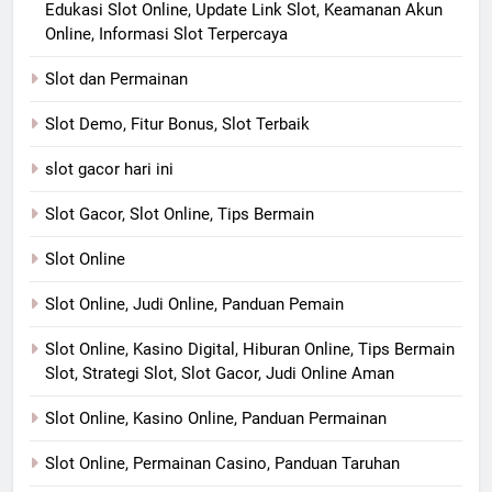
Edukasi Slot Online, Update Link Slot, Keamanan Akun
Online, Informasi Slot Terpercaya
Slot dan Permainan
Slot Demo, Fitur Bonus, Slot Terbaik
slot gacor hari ini
Slot Gacor, Slot Online, Tips Bermain
Slot Online
Slot Online, Judi Online, Panduan Pemain
Slot Online, Kasino Digital, Hiburan Online, Tips Bermain
Slot, Strategi Slot, Slot Gacor, Judi Online Aman
Slot Online, Kasino Online, Panduan Permainan
Slot Online, Permainan Casino, Panduan Taruhan