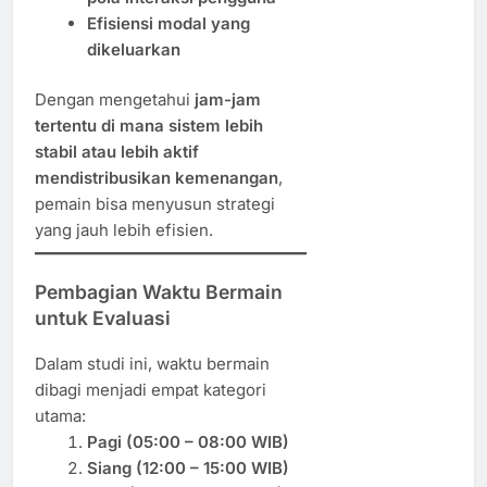
Efisiensi modal yang
dikeluarkan
Dengan mengetahui
jam-jam
tertentu di mana sistem lebih
stabil atau lebih aktif
mendistribusikan kemenangan
,
pemain bisa menyusun strategi
yang jauh lebih efisien.
Pembagian Waktu Bermain
untuk Evaluasi
Dalam studi ini, waktu bermain
dibagi menjadi empat kategori
utama:
Pagi (05:00 – 08:00 WIB)
Siang (12:00 – 15:00 WIB)