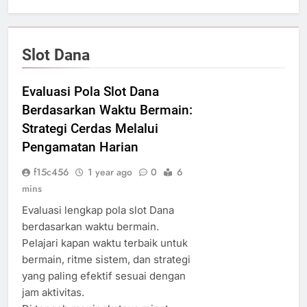
Slot Dana
Evaluasi Pola Slot Dana
Berdasarkan Waktu Bermain:
Strategi Cerdas Melalui
Pengamatan Harian
f15c456
1 year ago
0
6
mins
Evaluasi lengkap pola slot Dana
berdasarkan waktu bermain.
Pelajari kapan waktu terbaik untuk
bermain, ritme sistem, dan strategi
yang paling efektif sesuai dengan
jam aktivitas.