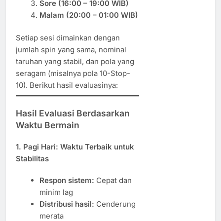
Sore (16:00 – 19:00 WIB)
Malam (20:00 – 01:00 WIB)
Setiap sesi dimainkan dengan
jumlah spin yang sama, nominal
taruhan yang stabil, dan pola yang
seragam (misalnya pola 10-Stop-
10). Berikut hasil evaluasinya:
Hasil Evaluasi Berdasarkan
Waktu Bermain
1.
Pagi Hari: Waktu Terbaik untuk
Stabilitas
Respon sistem:
Cepat dan
minim lag
Distribusi hasil:
Cenderung
merata