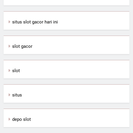
situs slot gacor hari ini
slot gacor
slot
situs
depo slot