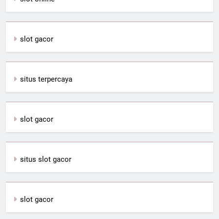
slot gacor
situs terpercaya
slot gacor
situs slot gacor
slot gacor