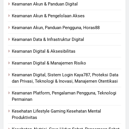
Keamanan Akun & Panduan Digital
Keamanan Akun & Pengelolaan Akses
Keamanan Akun, Panduan Pengguna, Horas88
Keamanan Data & Infrastruktur Digital
Keamanan Digital & Aksesibilitas
Keamanan Digital & Manajemen Risiko
Keamanan Digital, Sistem Login Kaya787, Proteksi Data
dan Privasi, Teknologi & Inovasi, Manajemen Otentikasi
Keamanan Platform, Pengalaman Pengguna, Teknologi
Permainan
Kesehatan Lifestyle Gaming Kesehatan Mental
Produktivitas