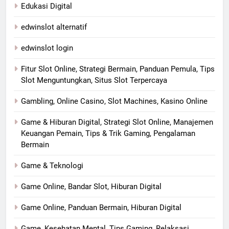
Edukasi Digital
edwinslot alternatif
edwinslot login
Fitur Slot Online, Strategi Bermain, Panduan Pemula, Tips
Slot Menguntungkan, Situs Slot Terpercaya
Gambling, Online Casino, Slot Machines, Kasino Online
Game & Hiburan Digital, Strategi Slot Online, Manajemen
Keuangan Pemain, Tips & Trik Gaming, Pengalaman
Bermain
Game & Teknologi
Game Online, Bandar Slot, Hiburan Digital
Game Online, Panduan Bermain, Hiburan Digital
Game, Kesehatan Mental, Tips Gaming, Relaksasi,