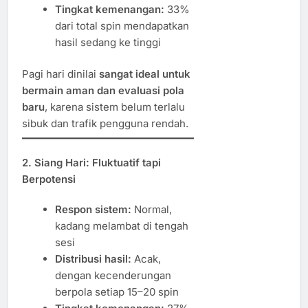
Tingkat kemenangan:
33%
dari total spin mendapatkan
hasil sedang ke tinggi
Pagi hari dinilai
sangat ideal untuk
bermain aman dan evaluasi pola
baru
, karena sistem belum terlalu
sibuk dan trafik pengguna rendah.
2.
Siang Hari: Fluktuatif tapi
Berpotensi
Respon sistem:
Normal,
kadang melambat di tengah
sesi
Distribusi hasil:
Acak,
dengan kecenderungan
berpola setiap 15–20 spin