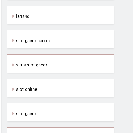
laris4d
slot gacor hari ini
situs slot gacor
slot online
slot gacor