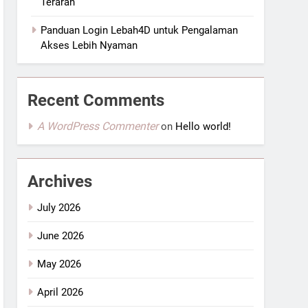
Terarah
Panduan Login Lebah4D untuk Pengalaman
Akses Lebih Nyaman
Recent Comments
A WordPress Commenter
on
Hello world!
Archives
July 2026
June 2026
May 2026
April 2026