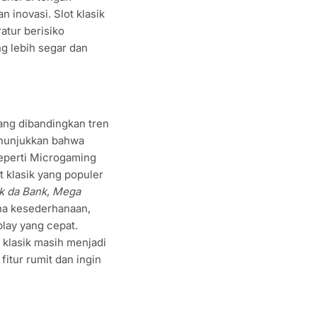
n inovasi. Slot klasik
atur berisiko
g lebih segar dan
sang dibandingkan tren
enunjukkan bahwa
 seperti Microgaming
 klasik yang populer
k da Bank
,
Mega
na kesederhanaan,
play yang cepat.
t klasik masih menjadi
fitur rumit dan ingin