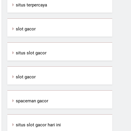
situs terpercaya
slot gacor
situs slot gacor
slot gacor
spaceman gacor
situs slot gacor hari ini