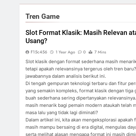
Tren Game
Slot Format Klasik: Masih Relevan a
Usang?
F15c456
1 Year Ago
0
7 Mins
Slot klasik dengan format sederhana masih menari
tetapi apakah relevansinya tergerus oleh tren bar
jawabannya dalam analisis berikut ini.
Di tengah gempuran teknologi terbaru dan fitur perm
yang semakin kompleks, format klasik dengan tiga
buah sederhana sering dipertanyakan relevansiny
masih menarik bagi pemain modern ataukah telah 
masa lalu yang tidak lagi diminati?
Dalam artikel ini, kita akan mengeksplorasi apakah f
masih mampu bersaing di era digital, mengulas daya 
serta melihat alasan mengapa format ini masih dimin