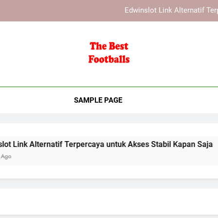
Edwinslot Link Alternatif Te
Panduan EDWINSLOT Login Sa
Login Edwinslot Terpercaya dengan Fokus pada Keaman
 Best Footballs
Panduan Lengkap Mengenal TIARA4
anduan Dan Ulasan Bola Sepak Terbaik Di The Best Footballs.
Edwinslot Link Alternatif Te
SAMPLE PAGE
Panduan EDWINSLOT Login Sa
Login Edwinslot Terpercaya dengan Fokus pada Keaman
ernatif Terpercaya untuk Akses Stabil Kapan Saja
Pandua
1 Month 