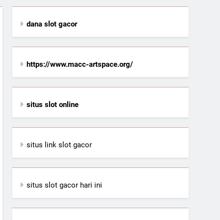
dana slot gacor
https://www.macc-artspace.org/
situs slot online
situs link slot gacor
situs slot gacor hari ini