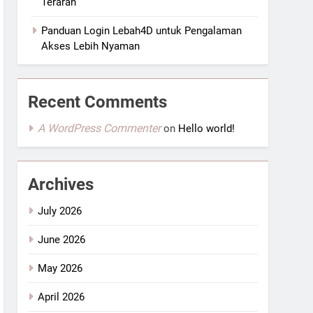
Terarah
Panduan Login Lebah4D untuk Pengalaman
Akses Lebih Nyaman
Recent Comments
A WordPress Commenter
on
Hello world!
Archives
July 2026
June 2026
May 2026
April 2026