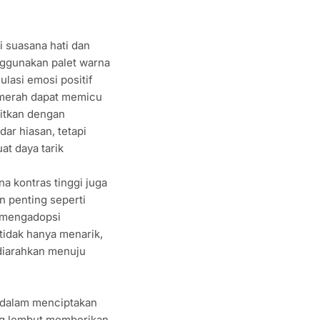
 suasana hati dan
nggunakan palet warna
lasi emosi positif
, merah dapat memicu
itkan dengan
ar hiasan, tetapi
t daya tarik
na kontras tinggi juga
 penting seperti
, mengadopsi
tidak hanya menarik,
 diarahkan menuju
g dalam menciptakan
ang lembut memberikan