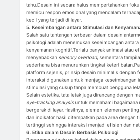
tahu.Desain ini secara halus mempertahankan fok
memicu respon emosional yang mendalam terhadap 
kecil yang terjadi di layar.
5. Keseimbangan antara Stimulasi dan Kenyaman
Salah satu tantangan terbesar dalam desain antarm
psikologi adalah menemukan keseimbangan antara s
kenyamanan kognitif.Terlalu banyak animasi atau e
menyebabkan
sensory overload
, sementara tampila
sederhana bisa menurunkan tingkat keterlibatan.P
platform sejenis, prinsip desain minimalis dengan 
interaksi digunakan untuk menjaga keseimbangan
stimulasi yang cukup tanpa membuat pengguna lela
Selain estetika, tata letak juga dirancang dengan
eye-tracking analysis
untuk memahami bagaimana 
bergerak di layar.Hasilnya, elemen-elemen penting 
dan indikator hasil ditempatkan pada area dengan t
tertinggi sehingga interaksi menjadi efisien dan nat
6. Etika dalam Desain Berbasis Psikologi
Penerapan prinsip psikologi dalam desain antarmuk