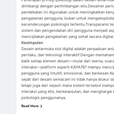
diimbangi dengan pertimbangan etis.Desainer per
pendekatan ini digunakan untuk meningkatkan ke
pengalaman pengguna, bukan untuk mengeksploitas
kecenderungan psikologis tertentu.Transparansi 
sistem dan pengendalian diri pengguna menjadi as
menciptakan pengalaman yang sehat secara digital
Kesimpulan
Desain antarmuka slot digital adalah perpaduan anta
perilaku, dan teknologi interaktif.Dengan memahami
balik setiap elemen desain—mulai dari warna, suara
interaksi—platform seperti KAYA787 mampu menci
pengguna yang intuitif, emosional, dan berkesan.N
sejati dari desain semacam ini tidak hanya diukur dar
tetapi juga dari sejauh mana sistem tersebut mam
interaksi yang etis, berkelanjutan, dan menghargai
psikologis penggunanya.
Read More