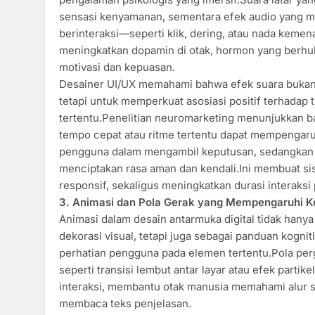
sensasi kenyamanan, sementara efek audio yang 
berinteraksi—seperti klik, dering, atau nada keme
meningkatkan dopamin di otak, hormon yang berh
motivasi dan kepuasan.
Desainer UI/UX memahami bahwa efek suara bukan 
tetapi untuk memperkuat asosiasi positif terhadap 
tertentu.Penelitian neuromarketing menunjukkan 
tempo cepat atau ritme tertentu dapat mempengar
pengguna dalam mengambil keputusan, sedangkan
menciptakan rasa aman dan kendali.Ini membuat sis
responsif, sekaligus meningkatkan durasi interaks
3. Animasi dan Pola Gerak yang Mempengaruhi K
Animasi dalam desain antarmuka digital tidak hanya
dekorasi visual, tetapi juga sebagai panduan kogni
perhatian pengguna pada elemen tertentu.Pola per
seperti transisi lembut antar layar atau efek partike
interaksi, membantu otak manusia memahami alur s
membaca teks penjelasan.