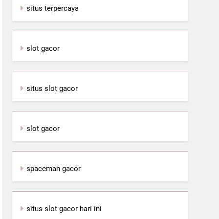
situs terpercaya
slot gacor
situs slot gacor
slot gacor
spaceman gacor
situs slot gacor hari ini