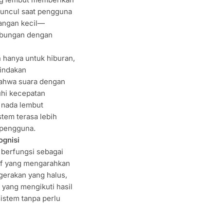
muncul saat pengguna
nangan kecil—
ubungan dengan
hanya untuk hiburan,
tindakan
bahwa suara dengan
uhi kecepatan
 nada lembut
tem terasa lebih
i pengguna.
ognisi
 berfungsi sebagai
tif yang mengarahkan
gerakan yang halus,
l yang mengikuti hasil
istem tanpa perlu