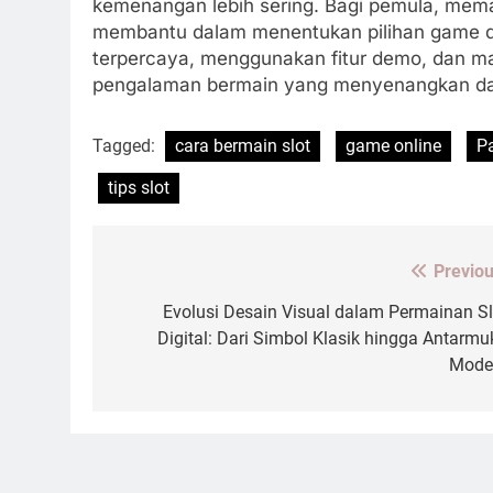
kemenangan lebih sering. Bagi pemula, memaha
membantu dalam menentukan pilihan game dan
terpercaya, menggunakan fitur demo, dan m
pengalaman bermain yang menyenangkan dan
Tagged:
cara bermain slot
game online
P
tips slot
Previou
Post
navigation
Evolusi Desain Visual dalam Permainan Sl
Digital: Dari Simbol Klasik hingga Antarmu
Mode