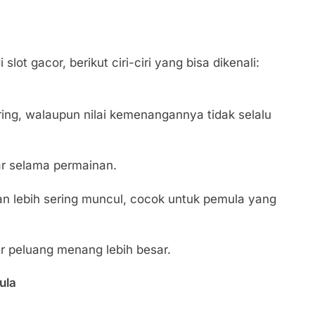
ot gacor, berikut ciri-ciri yang bisa dikenali:
ing, walaupun nilai kemenangannya tidak selalu
ar selama permainan.
n lebih sering muncul, cocok untuk pemula yang
r peluang menang lebih besar.
ula