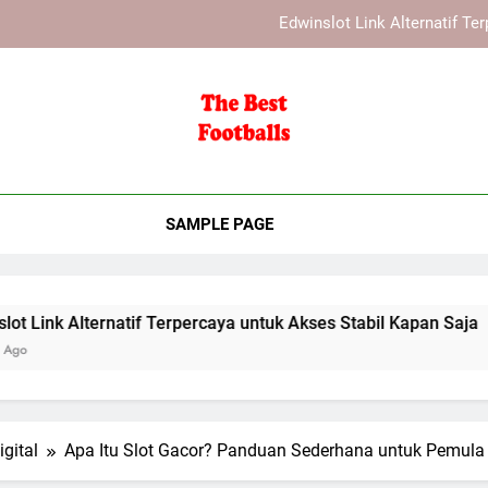
Edwinslot Link Alternatif Te
Panduan EDWINSLOT Login Sa
Login Edwinslot Terpercaya dengan Fokus pada Keaman
 Best Footballs
Panduan Lengkap Mengenal TIARA4
anduan Dan Ulasan Bola Sepak Terbaik Di The Best Footballs.
Edwinslot Link Alternatif Te
SAMPLE PAGE
Panduan EDWINSLOT Login Sa
Login Edwinslot Terpercaya dengan Fokus pada Keaman
ernatif Terpercaya untuk Akses Stabil Kapan Saja
Pandu
1 Month
gital
Apa Itu Slot Gacor? Panduan Sederhana untuk Pemula