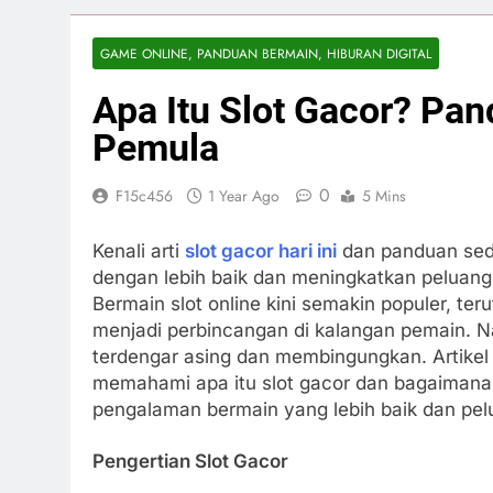
GAME ONLINE, PANDUAN BERMAIN, HIBURAN DIGITAL
Apa Itu Slot Gacor? Pa
Pemula
0
F15c456
1 Year Ago
5 Mins
Kenali arti
slot gacor hari ini
dan panduan sed
dengan lebih baik dan meningkatkan peluang
Bermain slot online kini semakin populer, ter
menjadi perbincangan di kalangan pemain. Na
terdengar asing dan membingungkan. Artike
memahami apa itu slot gacor dan bagaiman
pengalaman bermain yang lebih baik dan pel
Pengertian Slot Gacor