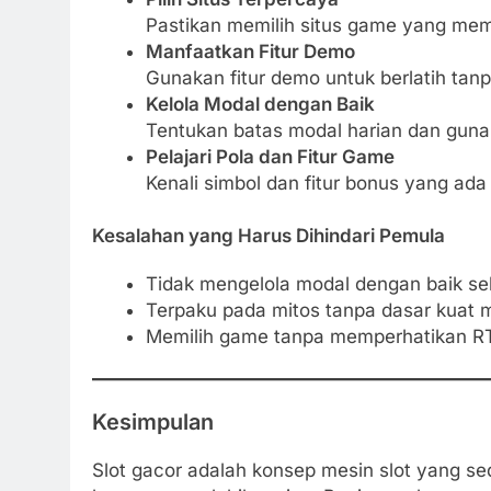
Pastikan memilih situs game yang memili
Manfaatkan Fitur Demo
Gunakan fitur demo untuk berlatih tanp
Kelola Modal dengan Baik
Tentukan batas modal harian dan gunak
Pelajari Pola dan Fitur Game
Kenali simbol dan fitur bonus yang ada
Kesalahan yang Harus Dihindari Pemula
Tidak mengelola modal dengan baik se
Terpaku pada mitos tanpa dasar kuat 
Memilih game tanpa memperhatikan RTP
Kesimpulan
Slot gacor adalah konsep mesin slot yang s