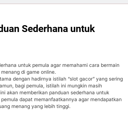
nduan Sederhana untuk
erhana untuk pemula agar memahami cara bermain
 menang di game online.
utama dengan hadirnya istilah “slot gacor” yang sering
mun, bagi pemula, istilah ini mungkin masih
l ini akan memberikan panduan sederhana untuk
a pemula dapat memanfaatkannya agar mendapatkan
uang menang yang lebih tinggi.