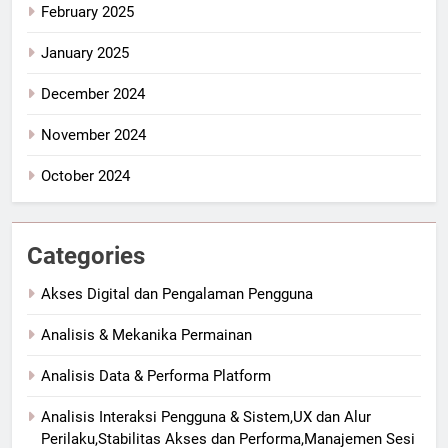
February 2025
January 2025
December 2024
November 2024
October 2024
Categories
Akses Digital dan Pengalaman Pengguna
Analisis & Mekanika Permainan
Analisis Data & Performa Platform
Analisis Interaksi Pengguna & Sistem,UX dan Alur
Perilaku,Stabilitas Akses dan Performa,Manajemen Sesi