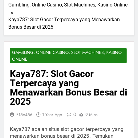
Gambling, Online Casino, Slot Machines, Kasino Online
Kaya787: Slot Gacor Terpercaya yang Menawarkan
Bonus Besar di 2025
GAMBLING, ONLINE CASINO, SLOT MACHINES, KASINO
ONLINE
Kaya787: Slot Gacor
Terpercaya yang
Menawarkan Bonus Besar di
2025
0
F15c456
1 Year Ago
9 Mins
Kaya787 adalah situs slot gacor terpercaya yang
menawarkan bonus besar di 2025. Temukan