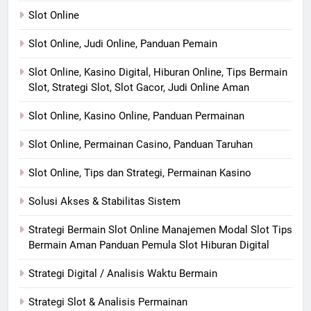
Slot Online
Slot Online, Judi Online, Panduan Pemain
Slot Online, Kasino Digital, Hiburan Online, Tips Bermain
Slot, Strategi Slot, Slot Gacor, Judi Online Aman
Slot Online, Kasino Online, Panduan Permainan
Slot Online, Permainan Casino, Panduan Taruhan
Slot Online, Tips dan Strategi, Permainan Kasino
Solusi Akses & Stabilitas Sistem
Strategi Bermain Slot Online Manajemen Modal Slot Tips
Bermain Aman Panduan Pemula Slot Hiburan Digital
Strategi Digital / Analisis Waktu Bermain
Strategi Slot & Analisis Permainan