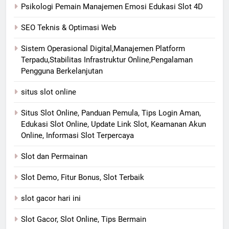
Psikologi Pemain Manajemen Emosi Edukasi Slot 4D
SEO Teknis & Optimasi Web
Sistem Operasional Digital,Manajemen Platform
Terpadu,Stabilitas Infrastruktur Online,Pengalaman
Pengguna Berkelanjutan
situs slot online
Situs Slot Online, Panduan Pemula, Tips Login Aman,
Edukasi Slot Online, Update Link Slot, Keamanan Akun
Online, Informasi Slot Terpercaya
Slot dan Permainan
Slot Demo, Fitur Bonus, Slot Terbaik
slot gacor hari ini
Slot Gacor, Slot Online, Tips Bermain