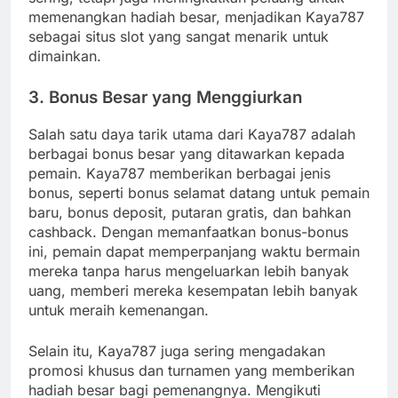
memenangkan hadiah besar, menjadikan Kaya787
sebagai situs slot yang sangat menarik untuk
dimainkan.
3.
Bonus Besar yang Menggiurkan
Salah satu daya tarik utama dari Kaya787 adalah
berbagai bonus besar yang ditawarkan kepada
pemain. Kaya787 memberikan berbagai jenis
bonus, seperti bonus selamat datang untuk pemain
baru, bonus deposit, putaran gratis, dan bahkan
cashback. Dengan memanfaatkan bonus-bonus
ini, pemain dapat memperpanjang waktu bermain
mereka tanpa harus mengeluarkan lebih banyak
uang, memberi mereka kesempatan lebih banyak
untuk meraih kemenangan.
Selain itu, Kaya787 juga sering mengadakan
promosi khusus dan turnamen yang memberikan
hadiah besar bagi pemenangnya. Mengikuti