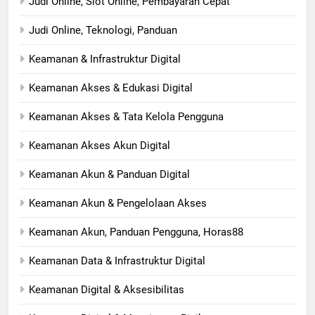
Judi Online, Slot Online, Pembayaran Cepat
Judi Online, Teknologi, Panduan
Keamanan & Infrastruktur Digital
Keamanan Akses & Edukasi Digital
Keamanan Akses & Tata Kelola Pengguna
Keamanan Akses Akun Digital
Keamanan Akun & Panduan Digital
Keamanan Akun & Pengelolaan Akses
Keamanan Akun, Panduan Pengguna, Horas88
Keamanan Data & Infrastruktur Digital
Keamanan Digital & Aksesibilitas