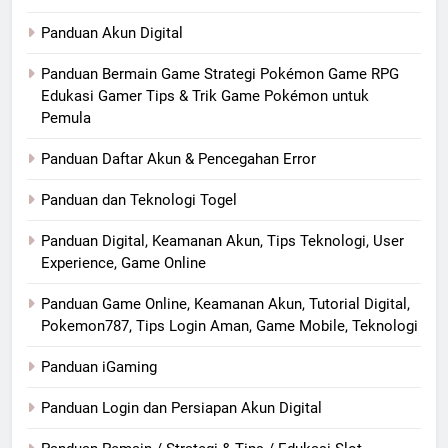
Panduan Akun Digital
Panduan Bermain Game Strategi Pokémon Game RPG
Edukasi Gamer Tips & Trik Game Pokémon untuk
Pemula
Panduan Daftar Akun & Pencegahan Error
Panduan dan Teknologi Togel
Panduan Digital, Keamanan Akun, Tips Teknologi, User
Experience, Game Online
Panduan Game Online, Keamanan Akun, Tutorial Digital,
Pokemon787, Tips Login Aman, Game Mobile, Teknologi
Panduan iGaming
Panduan Login dan Persiapan Akun Digital