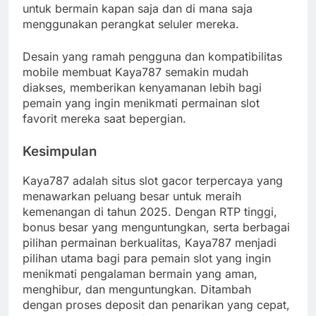
untuk bermain kapan saja dan di mana saja
menggunakan perangkat seluler mereka.
Desain yang ramah pengguna dan kompatibilitas
mobile membuat Kaya787 semakin mudah
diakses, memberikan kenyamanan lebih bagi
pemain yang ingin menikmati permainan slot
favorit mereka saat bepergian.
Kesimpulan
Kaya787 adalah situs slot gacor terpercaya yang
menawarkan peluang besar untuk meraih
kemenangan di tahun 2025. Dengan RTP tinggi,
bonus besar yang menguntungkan, serta berbagai
pilihan permainan berkualitas, Kaya787 menjadi
pilihan utama bagi para pemain slot yang ingin
menikmati pengalaman bermain yang aman,
menghibur, dan menguntungkan. Ditambah
dengan proses deposit dan penarikan yang cepat,