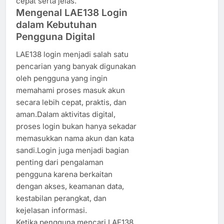
cepat serta jelas.
Mengenal LAE138 Login
dalam Kebutuhan
Pengguna Digital
LAE138 login menjadi salah satu
pencarian yang banyak digunakan
oleh pengguna yang ingin
memahami proses masuk akun
secara lebih cepat, praktis, dan
aman.Dalam aktivitas digital,
proses login bukan hanya sekadar
memasukkan nama akun dan kata
sandi.Login juga menjadi bagian
penting dari pengalaman
pengguna karena berkaitan
dengan akses, keamanan data,
kestabilan perangkat, dan
kejelasan informasi.
Ketika pengguna mencari LAE138