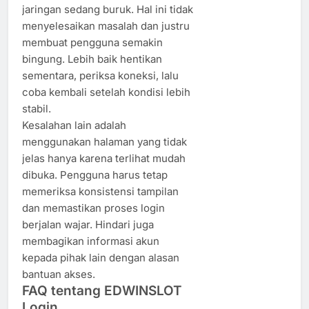
jaringan sedang buruk. Hal ini tidak
menyelesaikan masalah dan justru
membuat pengguna semakin
bingung. Lebih baik hentikan
sementara, periksa koneksi, lalu
coba kembali setelah kondisi lebih
stabil.
Kesalahan lain adalah
menggunakan halaman yang tidak
jelas hanya karena terlihat mudah
dibuka. Pengguna harus tetap
memeriksa konsistensi tampilan
dan memastikan proses login
berjalan wajar. Hindari juga
membagikan informasi akun
kepada pihak lain dengan alasan
bantuan akses.
FAQ tentang EDWINSLOT
Login