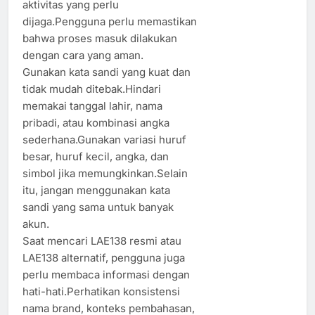
aktivitas yang perlu
dijaga.Pengguna perlu memastikan
bahwa proses masuk dilakukan
dengan cara yang aman.
Gunakan kata sandi yang kuat dan
tidak mudah ditebak.Hindari
memakai tanggal lahir, nama
pribadi, atau kombinasi angka
sederhana.Gunakan variasi huruf
besar, huruf kecil, angka, dan
simbol jika memungkinkan.Selain
itu, jangan menggunakan kata
sandi yang sama untuk banyak
akun.
Saat mencari LAE138 resmi atau
LAE138 alternatif, pengguna juga
perlu membaca informasi dengan
hati-hati.Perhatikan konsistensi
nama brand, konteks pembahasan,