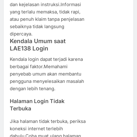
dan kejelasan instruksi.Informasi
yang terlalu memaksa, tidak rapi,
atau penuh klaim tanpa penjelasan
sebaiknya tidak langsung
dipercaya.
Kendala Umum saat
LAE138 Login
Kendala login dapat terjadi karena
berbagai faktor.Memahami
penyebab umum akan membantu
pengguna menyelesaikan masalah
dengan lebih tenang.
Halaman Login Tidak
Terbuka
Jika halaman tidak terbuka, periksa
koneksi internet terlebih
dahulu.Coba muat ulang halaman,