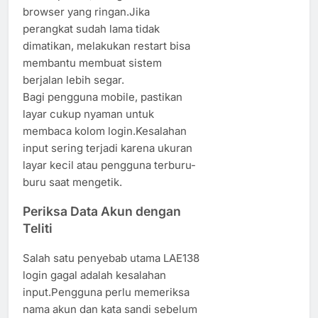
browser yang ringan.Jika
perangkat sudah lama tidak
dimatikan, melakukan restart bisa
membantu membuat sistem
berjalan lebih segar.
Bagi pengguna mobile, pastikan
layar cukup nyaman untuk
membaca kolom login.Kesalahan
input sering terjadi karena ukuran
layar kecil atau pengguna terburu-
buru saat mengetik.
Periksa Data Akun dengan
Teliti
Salah satu penyebab utama LAE138
login gagal adalah kesalahan
input.Pengguna perlu memeriksa
nama akun dan kata sandi sebelum