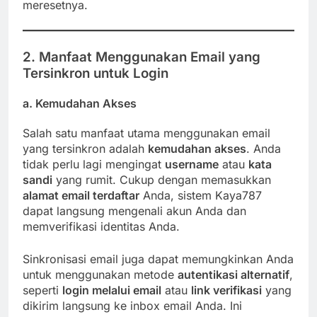
meresetnya.
2.
Manfaat Menggunakan Email yang
Tersinkron untuk Login
a.
Kemudahan Akses
Salah satu manfaat utama menggunakan email
yang tersinkron adalah
kemudahan akses
. Anda
tidak perlu lagi mengingat
username
atau
kata
sandi
yang rumit. Cukup dengan memasukkan
alamat email terdaftar
Anda, sistem Kaya787
dapat langsung mengenali akun Anda dan
memverifikasi identitas Anda.
Sinkronisasi email juga dapat memungkinkan Anda
untuk menggunakan metode
autentikasi alternatif
,
seperti
login melalui email
atau
link verifikasi
yang
dikirim langsung ke inbox email Anda. Ini