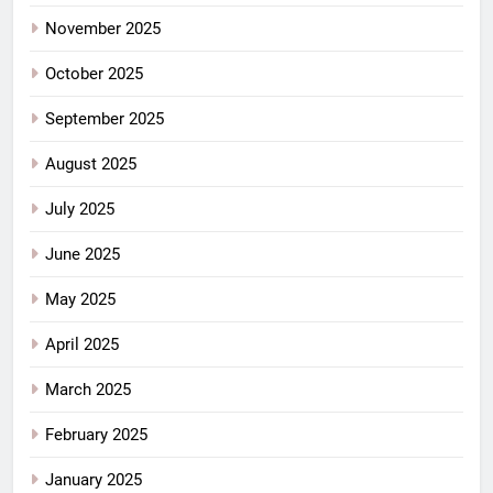
November 2025
October 2025
September 2025
August 2025
July 2025
June 2025
May 2025
April 2025
March 2025
February 2025
January 2025