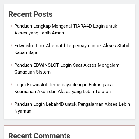
Recent Posts
Panduan Lengkap Mengenal TIARA4D Login untuk
Akses yang Lebih Aman
Edwinslot Link Alternatif Terpercaya untuk Akses Stabil
Kapan Saja
Panduan EDWINSLOT Login Saat Akses Mengalami
Gangguan Sistem
Login Edwinslot Terpercaya dengan Fokus pada
Keamanan Akun dan Akses yang Lebih Terarah
Panduan Login Lebah4D untuk Pengalaman Akses Lebih
Nyaman
Recent Comments