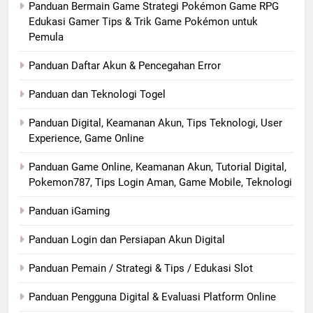
Panduan Bermain Game Strategi Pokémon Game RPG
Edukasi Gamer Tips & Trik Game Pokémon untuk
Pemula
Panduan Daftar Akun & Pencegahan Error
Panduan dan Teknologi Togel
Panduan Digital, Keamanan Akun, Tips Teknologi, User
Experience, Game Online
Panduan Game Online, Keamanan Akun, Tutorial Digital,
Pokemon787, Tips Login Aman, Game Mobile, Teknologi
Panduan iGaming
Panduan Login dan Persiapan Akun Digital
Panduan Pemain / Strategi & Tips / Edukasi Slot
Panduan Pengguna Digital & Evaluasi Platform Online