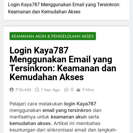
Login Kaya787 Menggunakan Email yang Tersinkron:
Keamanan dan Kemudahan Akses
KEAMANAN AKUN & PENGELOLAAN AKSES
Login Kaya787
Menggunakan Email yang
Tersinkron: Keamanan dan
Kemudahan Akses
0
F15c456
1 Year Ago
9 Mins
Pelajari cara melakukan
login Kaya787
menggunakan
email yang tersinkron
dan
manfaatnya untuk
keamanan akun
serta
kemudahan akses
. Artikel ini membahas
keuntungan dari sinkronisasi email dan langkah-