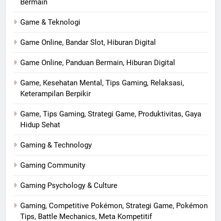
Bermain
Game & Teknologi
Game Online, Bandar Slot, Hiburan Digital
Game Online, Panduan Bermain, Hiburan Digital
Game, Kesehatan Mental, Tips Gaming, Relaksasi,
Keterampilan Berpikir
Game, Tips Gaming, Strategi Game, Produktivitas, Gaya
Hidup Sehat
Gaming & Technology
Gaming Community
Gaming Psychology & Culture
Gaming, Competitive Pokémon, Strategi Game, Pokémon
Tips, Battle Mechanics, Meta Kompetitif