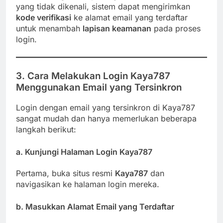
yang tidak dikenali, sistem dapat mengirimkan
kode verifikasi
ke alamat email yang terdaftar
untuk menambah
lapisan keamanan
pada proses
login.
3.
Cara Melakukan Login Kaya787
Menggunakan Email yang Tersinkron
Login dengan email yang tersinkron di Kaya787
sangat mudah dan hanya memerlukan beberapa
langkah berikut:
a.
Kunjungi Halaman Login Kaya787
Pertama, buka situs resmi
Kaya787
dan
navigasikan ke halaman login mereka.
b.
Masukkan Alamat Email yang Terdaftar