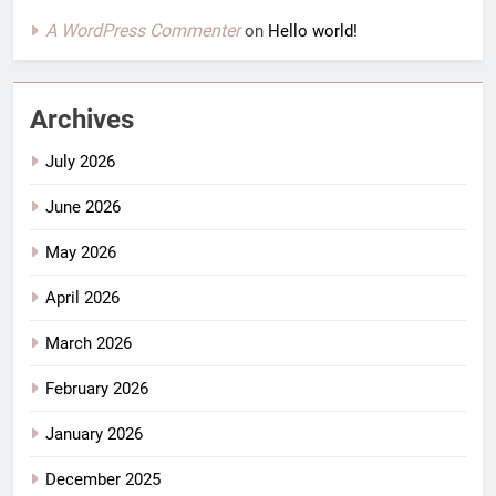
A WordPress Commenter
on
Hello world!
Archives
July 2026
June 2026
May 2026
April 2026
March 2026
February 2026
January 2026
December 2025