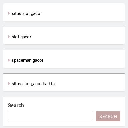
situs slot gacor
slot gacor
spaceman gacor
situs slot gacor hari ini
Search
SEARCH