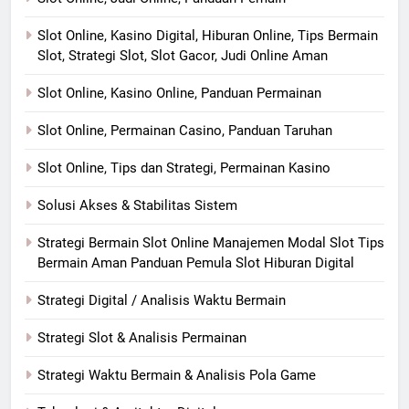
Slot Online, Kasino Digital, Hiburan Online, Tips Bermain
Slot, Strategi Slot, Slot Gacor, Judi Online Aman
Slot Online, Kasino Online, Panduan Permainan
Slot Online, Permainan Casino, Panduan Taruhan
Slot Online, Tips dan Strategi, Permainan Kasino
Solusi Akses & Stabilitas Sistem
Strategi Bermain Slot Online Manajemen Modal Slot Tips
Bermain Aman Panduan Pemula Slot Hiburan Digital
Strategi Digital / Analisis Waktu Bermain
Strategi Slot & Analisis Permainan
Strategi Waktu Bermain & Analisis Pola Game