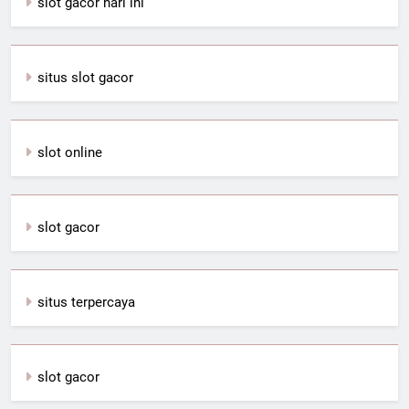
slot gacor hari ini
situs slot gacor
slot online
slot gacor
situs terpercaya
slot gacor