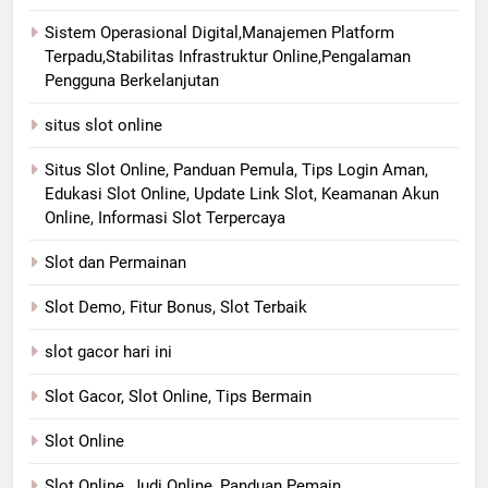
Sistem Operasional Digital,Manajemen Platform
Terpadu,Stabilitas Infrastruktur Online,Pengalaman
Pengguna Berkelanjutan
situs slot online
Situs Slot Online, Panduan Pemula, Tips Login Aman,
Edukasi Slot Online, Update Link Slot, Keamanan Akun
Online, Informasi Slot Terpercaya
Slot dan Permainan
Slot Demo, Fitur Bonus, Slot Terbaik
slot gacor hari ini
Slot Gacor, Slot Online, Tips Bermain
Slot Online
Slot Online, Judi Online, Panduan Pemain