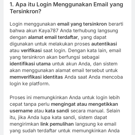
1.
Apa itu Login Menggunakan Email yang
Tersinkron?
Login menggunakan
email yang tersinkron
berarti
bahwa akun Kaya787 Anda terhubung langsung
dengan
alamat email terdaftar
, yang dapat
digunakan untuk melakukan proses
autentikasi
atau
verifikasi
saat login. Dengan kata lain, email
yang tersinkron akan berfungsi sebagai
identifikasi utama
untuk akun Anda, dan sistem
akan menggunakan alamat email tersebut untuk
memverifikasi identitas
Anda saat Anda mencoba
login ke platform.
Proses ini memungkinkan Anda untuk login lebih
cepat tanpa perlu
mengingat atau mengetikkan
username
atau
kata sandi
secara manual. Selain
itu, jika Anda lupa kata sandi, sistem dapat
mengirimkan
link pemulihan
langsung ke email
yang sudah terdaftar untuk memungkinkan Anda