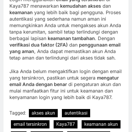
Kaya787 menawarkan
kemudahan akses
dan
keamanan
yang lebih baik bagi pengguna. Proses
autentikasi yang sederhana namun aman ini
memungkinkan Anda untuk mengakses akun Anda
tanpa kerumitan, sambil tetap terlindungi dengan
berbagai lapisan
keamanan tambahan
. Dengan
verifikasi dua faktor (2FA)
dan
penggunaan email
yang aman
, Anda dapat memastikan akun Anda
tetap aman dan terlindungi dari akses tidak sah.
Jika Anda belum mengaktifkan login dengan email
yang tersinkron, pastikan untuk segera
mengatur
email Anda dengan benar
di pengaturan akun dan
mulai manfaatkan fitur ini untuk keamanan dan
kenyamanan login yang lebih baik di Kaya787.
Tagged:
akses akun
autentikasi
email tersinkron
Kaya787
keamanan akun