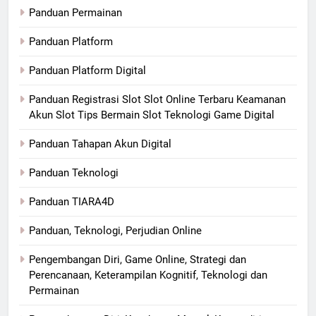
Panduan Permainan
Panduan Platform
Panduan Platform Digital
Panduan Registrasi Slot Slot Online Terbaru Keamanan
Akun Slot Tips Bermain Slot Teknologi Game Digital
Panduan Tahapan Akun Digital
Panduan Teknologi
Panduan TIARA4D
Panduan, Teknologi, Perjudian Online
Pengembangan Diri, Game Online, Strategi dan
Perencanaan, Keterampilan Kognitif, Teknologi dan
Permainan