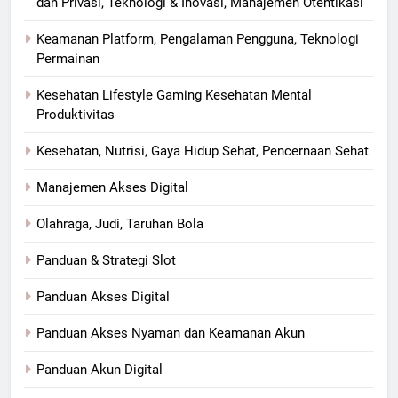
dan Privasi, Teknologi & Inovasi, Manajemen Otentikasi
Keamanan Platform, Pengalaman Pengguna, Teknologi
Permainan
Kesehatan Lifestyle Gaming Kesehatan Mental
Produktivitas
Kesehatan, Nutrisi, Gaya Hidup Sehat, Pencernaan Sehat
Manajemen Akses Digital
Olahraga, Judi, Taruhan Bola
Panduan & Strategi Slot
Panduan Akses Digital
Panduan Akses Nyaman dan Keamanan Akun
Panduan Akun Digital