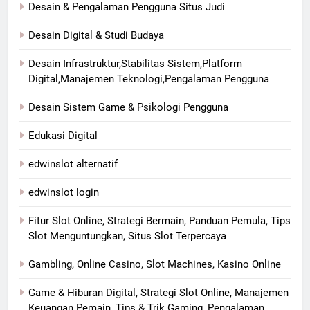
Desain & Pengalaman Pengguna Situs Judi
Desain Digital & Studi Budaya
Desain Infrastruktur,Stabilitas Sistem,Platform
Digital,Manajemen Teknologi,Pengalaman Pengguna
Desain Sistem Game & Psikologi Pengguna
Edukasi Digital
edwinslot alternatif
edwinslot login
Fitur Slot Online, Strategi Bermain, Panduan Pemula, Tips
Slot Menguntungkan, Situs Slot Terpercaya
Gambling, Online Casino, Slot Machines, Kasino Online
Game & Hiburan Digital, Strategi Slot Online, Manajemen
Keuangan Pemain, Tips & Trik Gaming, Pengalaman