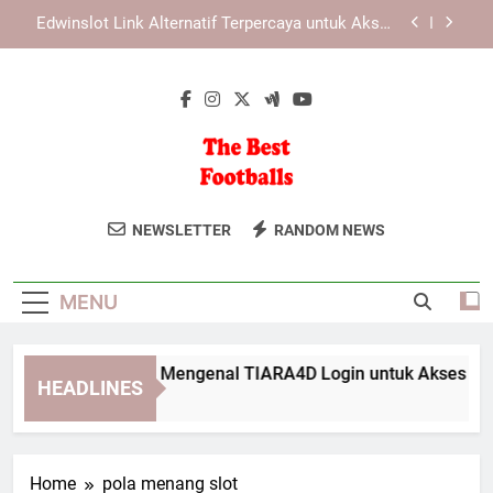
Skip
Panduan EDWINSLOT Login Saat Akses
to
Mengalami Gangguan Sistem
content
Login Edwinslot Terpercaya dengan Fokus pada
Keamanan Akun dan Akses yang Lebih Terarah
Panduan Lengkap Mengenal TIARA4D Login untuk
Akses yang Lebih Aman
Edwinslot Link Alternatif Terpercaya untuk Akses
Stabil Kapan Saja
The Best
Temukan Panduan Dan Ulasan Bola
Panduan EDWINSLOT Login Saat Akses
NEWSLETTER
RANDOM NEWS
Mengalami Gangguan Sistem
Footballs
Sepak Terbaik Di The Best Footballs.
Login Edwinslot Terpercaya dengan Fokus pada
Pilihan Tepat Untuk Penggemar Sepak
Keamanan Akun dan Akses yang Lebih Terarah
MENU
Bola.
nduan Lengkap Mengenal TIARA4D Login untuk Akses yang 
HEADLINES
Weeks Ago
Home
pola menang slot