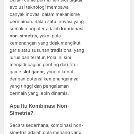
evolusi teknologi membawa
banyak inovasi dalam mekanisme
permainan. Salah satu inovasi yang
semakin populer adalah
kombinasi
non-simetris
, yakni pola
kemenangan yang tidak mengikuti
garis atau susunan tradisional yang
lurus dan teratur. Pola ini kini
menjadi bagian penting dari fitur
game
slot gacor
, yang dikenal
dengan potensi kemenangannya
yang tinggi dan pengalaman
bermain yang lebih dinamis.
Apa Itu Kombinasi Non-
Simetris?
Secara sederhana, kombinasi non-
simetris adalah pola menang yang