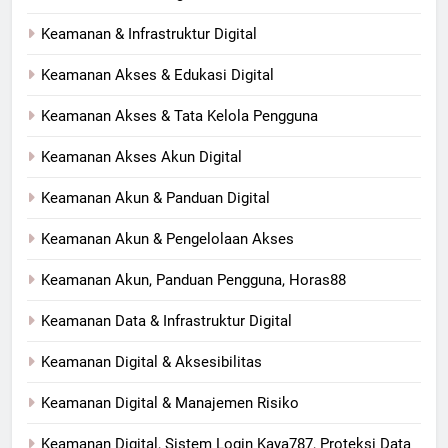
Keamanan & Infrastruktur Digital
Keamanan Akses & Edukasi Digital
Keamanan Akses & Tata Kelola Pengguna
Keamanan Akses Akun Digital
Keamanan Akun & Panduan Digital
Keamanan Akun & Pengelolaan Akses
Keamanan Akun, Panduan Pengguna, Horas88
Keamanan Data & Infrastruktur Digital
Keamanan Digital & Aksesibilitas
Keamanan Digital & Manajemen Risiko
Keamanan Digital, Sistem Login Kaya787, Proteksi Data