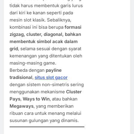
tidak harus membentuk garis lurus
dari kiri ke kanan seperti pada
mesin slot klasik. Sebaliknya,
kombinasi ini bisa berupa
formasi
zigzag, cluster, diagonal, bahkan
membentuk simbol acak dalam
grid
, selama sesuai dengan syarat
kemenangan yang ditentukan oleh
masing-masing game.
Berbeda dengan
payline
tradisional
,
situs slot gacor
dengan sistem non-simetris sering
menggunakan mekanisme
Cluster
Pays
,
Ways to Win
, atau bahkan
Megaways
, yang memberikan
ribuan cara untuk menang melalui
susunan gulungan yang dinamis.