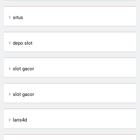
situs
depo slot
slot gacor
slot gacor
laris4d