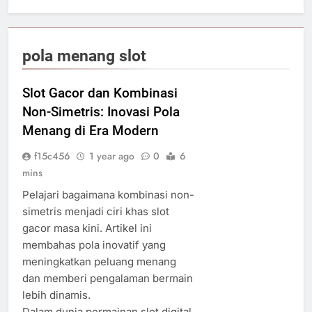
pola menang slot
Slot Gacor dan Kombinasi
Non-Simetris: Inovasi Pola
Menang di Era Modern
f15c456
1 year ago
0
6
mins
Pelajari bagaimana kombinasi non-
simetris menjadi ciri khas slot
gacor masa kini. Artikel ini
membahas pola inovatif yang
meningkatkan peluang menang
dan memberi pengalaman bermain
lebih dinamis.
Dalam dunia permainan slot digital,