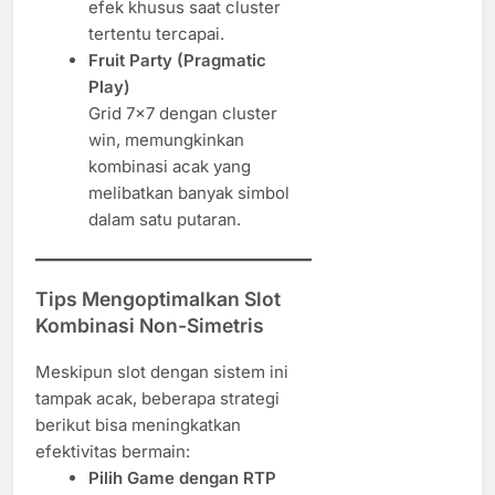
efek khusus saat cluster
tertentu tercapai.
Fruit Party (Pragmatic
Play)
Grid 7×7 dengan cluster
win, memungkinkan
kombinasi acak yang
melibatkan banyak simbol
dalam satu putaran.
Tips Mengoptimalkan Slot
Kombinasi Non-Simetris
Meskipun slot dengan sistem ini
tampak acak, beberapa strategi
berikut bisa meningkatkan
efektivitas bermain:
Pilih Game dengan RTP