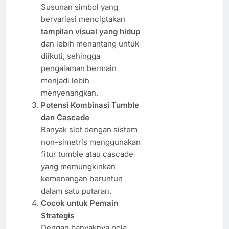
Susunan simbol yang
bervariasi menciptakan
tampilan visual yang hidup
dan lebih menantang untuk
diikuti, sehingga
pengalaman bermain
menjadi lebih
menyenangkan.
Potensi Kombinasi Tumble
dan Cascade
Banyak slot dengan sistem
non-simetris menggunakan
fitur tumble atau cascade
yang memungkinkan
kemenangan beruntun
dalam satu putaran.
Cocok untuk Pemain
Strategis
Dengan banyaknya pola,