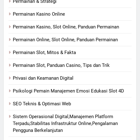
Permainan & Strategi
Permainan Kasino Online
Permainan Kasino, Slot Online, Panduan Permainan
Permainan Online, Slot Online, Panduan Permainan
Permainan Slot, Mitos & Fakta
Permainan Slot, Panduan Casino, Tips dan Trik
Privasi dan Keamanan Digital
Psikologi Pemain Manajemen Emosi Edukasi Slot 4D
SEO Teknis & Optimasi Web
Sistem Operasional Digital,Manajemen Platform
Terpadu,Stabilitas Infrastruktur Online,Pengalaman
Pengguna Berkelanjutan