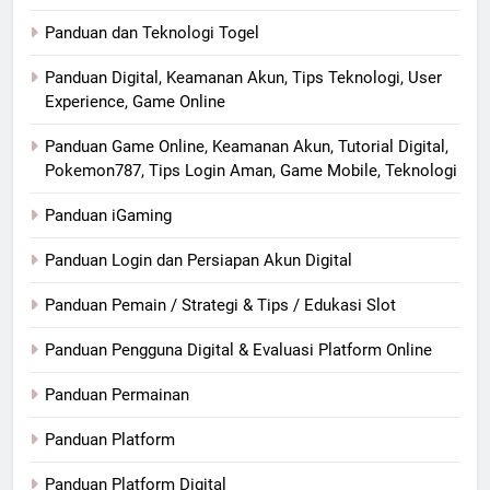
Panduan dan Teknologi Togel
Panduan Digital, Keamanan Akun, Tips Teknologi, User
Experience, Game Online
Panduan Game Online, Keamanan Akun, Tutorial Digital,
Pokemon787, Tips Login Aman, Game Mobile, Teknologi
Panduan iGaming
Panduan Login dan Persiapan Akun Digital
Panduan Pemain / Strategi & Tips / Edukasi Slot
Panduan Pengguna Digital & Evaluasi Platform Online
Panduan Permainan
Panduan Platform
Panduan Platform Digital