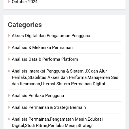
October 2024
Categories
Akses Digital dan Pengalaman Pengguna
Analisis & Mekanika Permainan
Analisis Data & Performa Platform
Analisis Interaksi Pengguna & Sistem,UX dan Alur
Perilaku,Stabilitas Akses dan Performa,Manajemen Sesi
dan Keamanan,Literasi Sistem Permainan Digital
Analisis Perilaku Pengguna
Analisis Permainan & Strategi Bermain
Analisis Permainan,Pengamatan Mesin,Edukasi
Digital,Studi Ritme,Perilaku Mesin,Strategi