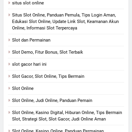
situs slot online
Situs Slot Online, Panduan Pemula, Tips Login Aman,
Edukasi Slot Online, Update Link Slot, Keamanan Akun
Online, Informasi Slot Terpercaya
Slot dan Permainan
Slot Demo, Fitur Bonus, Slot Terbaik
slot gacor hari ini
Slot Gacor, Slot Online, Tips Bermain
Slot Online
Slot Online, Judi Online, Panduan Pemain
Slot Online, Kasino Digital, Hiburan Online, Tips Bermain
Slot, Strategi Slot, Slot Gacor, Judi Online Aman
Slot Online, Kasino Online, Panduan Permainan