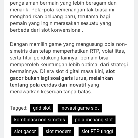
pengalaman bermain yang lebih beragam dan
menarik. Pola-pola kemenangan tak biasa ini
menghadirkan peluang baru, terutama bagi
pemain yang ingin merasakan sesuatu yang
berbeda dari slot konvensional.
Dengan memilih game yang mengusung pola non-
simetris dan tetap memperhatikan RTP, volatilitas,
serta fitur pendukung lainnya, pemain bisa
memperoleh keuntungan lebih optimal dari strategi
bermainnya. Di era slot digital masa kini,
slot
gacor bukan lagi soal garis lurus, melainkan
tentang pola cerdas dan inovatif
yang
menawarkan keseruan tanpa batas.
Tagged:
grid slot
inovasi game slot
kombinasi non-simetris
pola menang slot
slot gacor
slot modern
slot RTP tinggi