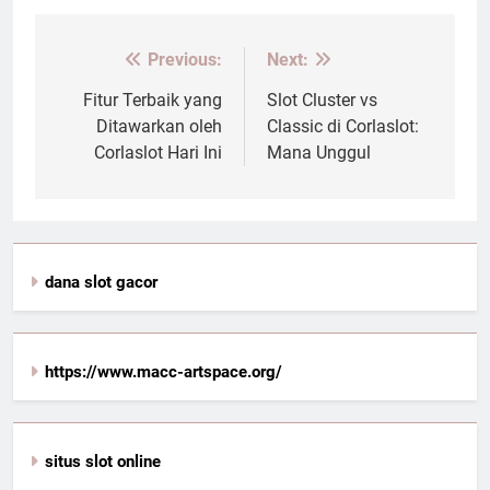
Previous:
Next:
Post
navigation
Fitur Terbaik yang
Slot Cluster vs
Ditawarkan oleh
Classic di Corlaslot:
Corlaslot Hari Ini
Mana Unggul
dana slot gacor
https://www.macc-artspace.org/
situs slot online