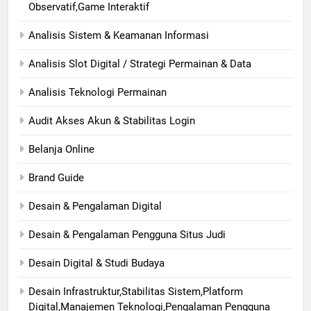
Observatif,Game Interaktif
Analisis Sistem & Keamanan Informasi
Analisis Slot Digital / Strategi Permainan & Data
Analisis Teknologi Permainan
Audit Akses Akun & Stabilitas Login
Belanja Online
Brand Guide
Desain & Pengalaman Digital
Desain & Pengalaman Pengguna Situs Judi
Desain Digital & Studi Budaya
Desain Infrastruktur,Stabilitas Sistem,Platform
Digital,Manajemen Teknologi,Pengalaman Pengguna