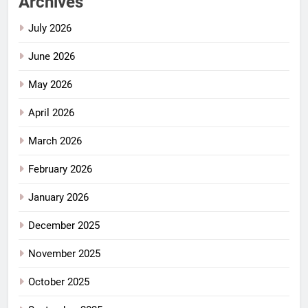
Archives
July 2026
June 2026
May 2026
April 2026
March 2026
February 2026
January 2026
December 2025
November 2025
October 2025